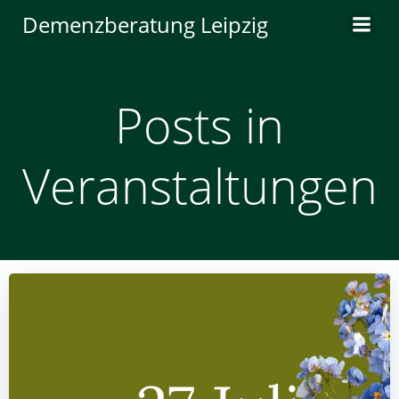
Zum
Demenzberatung Leipzig
Inhalt
springen
Posts in
Veranstaltungen