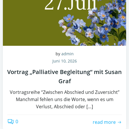
by
admin
Juni 10, 2026
Vortrag „Palliative Begleitung“ mit Susan
Graf
Vortragsreihe “Zwischen Abschied und Zuversicht”
Manchmal fehlen uns die Worte, wenn es um
Verlust, Abschied oder […]
0
read more