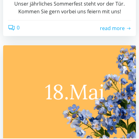
Unser jährliches Sommerfest steht vor der Tür.
Kommen Sie gern vorbei uns feiern mit uns!
0
read more