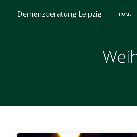
Zum
Inhalt
Demenzberatung Leipzig
HOME
springen
Weih