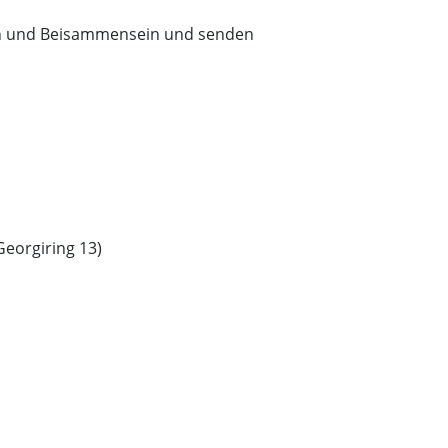
n und Beisammensein und senden
Georgiring 13)