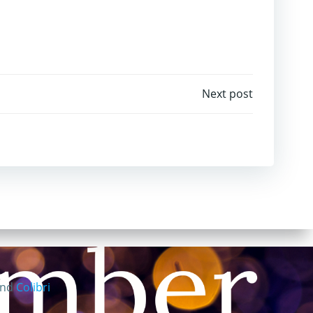
Next post
and
Colibri