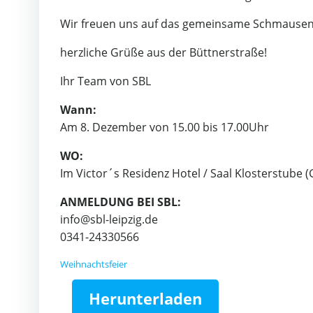
Wir freuen uns auf das gemeinsame Schmause
herzliche Grüße aus der Büttnerstraße!
Ihr Team von SBL
Wann:
Am 8. Dezember von 15.00 bis 17.00Uhr
WO:
Im Victor´s Residenz Hotel / Saal Klosterstube (
ANMELDUNG BEI SBL:
info@sbl-leipzig.de
0341-24330566
Weihnachtsfeier
Herunterladen