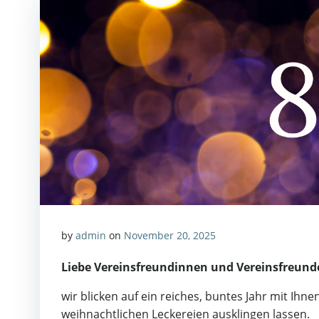
by
admin
on
November 20, 2025
Liebe Vereinsfreundinnen und Vereinsfreund
wir blicken auf ein reiches, buntes Jahr mit Ih
weihnachtlichen Leckereien ausklingen lassen.