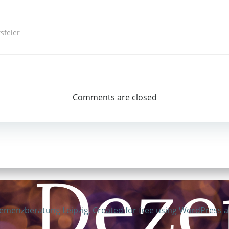
sfeier
Post
navigation
Comments are closed
emenzberatung Leipzig. Created for free using WordPress 