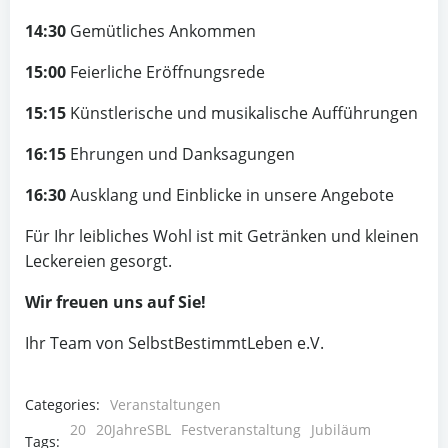
14:30
Gemütliches Ankommen
15:00
Feierliche Eröffnungsrede
15:15
Künstlerische und musikalische Aufführungen
16:15
Ehrungen und Danksagungen
16:30
Ausklang und Einblicke in unsere Angebote
Für Ihr leibliches Wohl ist mit Getränken und kleinen
Leckereien gesorgt.
Wir freuen uns auf Sie!
Ihr Team von SelbstBestimmtLeben e.V.
Categories:
Veranstaltungen
20
20JahreSBL
Festveranstaltung
Jubiläum
Tags: