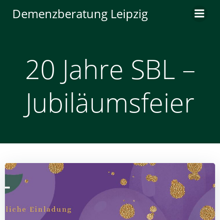
Zum
Demenzberatung Leipzig
Inhalt
springen
20 Jahre SBL –
Jubiläumsfeier