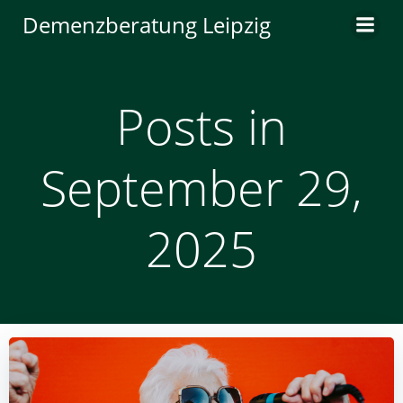
Zum
Demenzberatung Leipzig
Inhalt
springen
Posts in
September 29,
2025