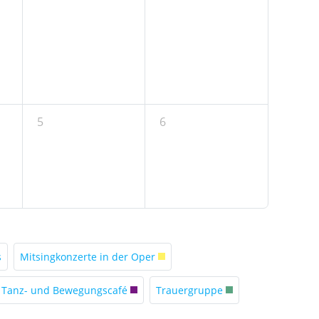
5
6
s
Mitsingkonzerte in der Oper
Tanz- und Bewegungscafé
Trauergruppe