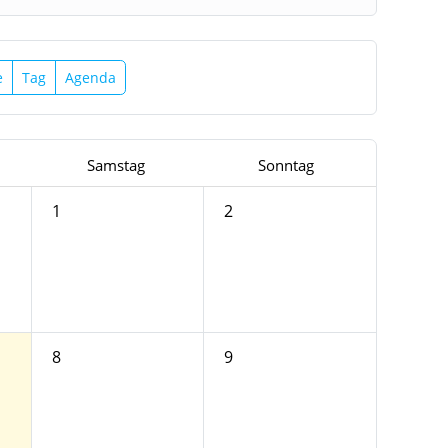
e
Tag
Agenda
Samstag
Sonntag
1
2
8
9