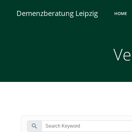
Zum
Inhalt
Demenzberatung Leipzig
HOME
springen
Ve
search