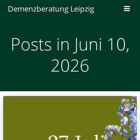
Zum
Demenzberatung Leipzig
Inhalt
springen
Posts in Juni 10,
2026