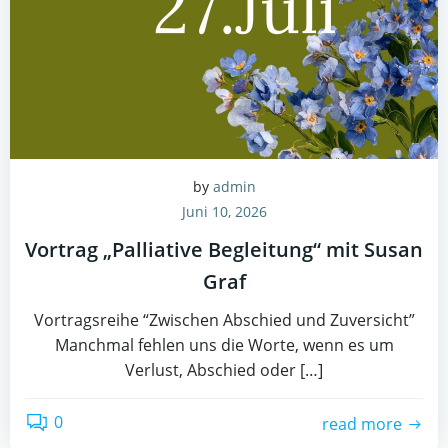
by
admin
Juni 10, 2026
Vortrag „Palliative Begleitung“ mit Susan
Graf
Vortragsreihe “Zwischen Abschied und Zuversicht”
Manchmal fehlen uns die Worte, wenn es um
Verlust, Abschied oder […]
0
read more