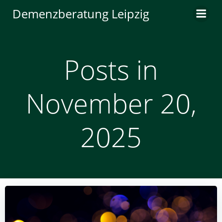
Zum
Demenzberatung Leipzig
Inhalt
springen
Posts in
November 20,
2025