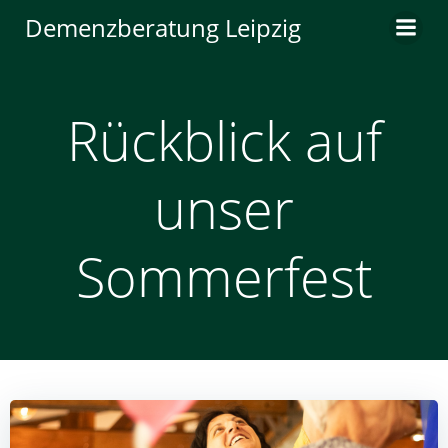
Zum
Demenzberatung Leipzig
Inhalt
springen
Rückblick auf
unser
Sommerfest