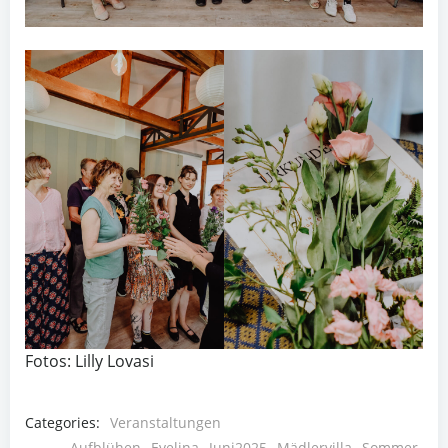
Fotos: Lilly Lovasi
Categories:
Veranstaltungen
Aufblühen
Evelina
Juni2025
Mädlervilla
Sommer