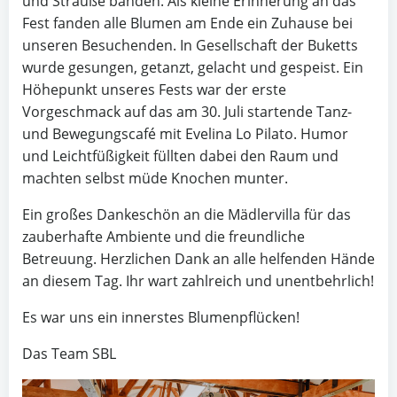
und Sträuße banden. Als kleine Erinnerung an das
Fest fanden alle Blumen am Ende ein Zuhause bei
unseren Besuchenden. In Gesellschaft der Buketts
wurde gesungen, getanzt, gelacht und gespeist. Ein
Höhepunkt unseres Fests war der erste
Vorgeschmack auf das am 30. Juli startende Tanz-
und Bewegungscafé mit Evelina Lo Pilato. Humor
und Leichtfüßigkeit füllten dabei den Raum und
machten selbst müde Knochen munter.
Ein großes Dankeschön an die Mädlervilla für das
zauberhafte Ambiente und die freundliche
Betreuung. Herzlichen Dank an alle helfenden Hände
an diesem Tag. Ihr wart zahlreich und unentbehrlich!
Es war uns ein innerstes Blumenpflücken!
Das Team SBL