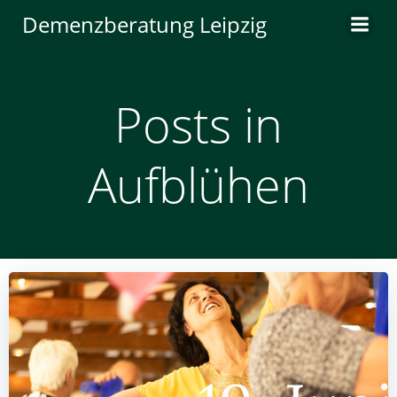
Zum
Demenzberatung Leipzig
Inhalt
springen
Posts in
Aufblühen