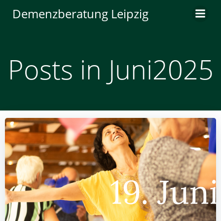
Zum
Demenzberatung Leipzig
Inhalt
springen
Posts in Juni2025