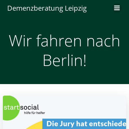
Zum
Demenzberatung Leipzig
Inhalt
springen
Wir fahren nach
Berlin!