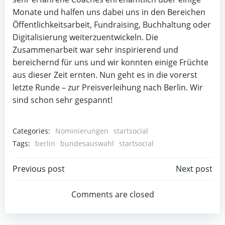
Monate und halfen uns dabei uns in den Bereichen
Öffentlichkeitsarbeit, Fundraising, Buchhaltung oder
Digitalisierung weiterzuentwickeln. Die
Zusammenarbeit war sehr inspirierend und
bereichernd für uns und wir konnten einige Früchte
aus dieser Zeit ernten. Nun geht es in die vorerst
letzte Runde – zur Preisverleihung nach Berlin. Wir
sind schon sehr gespannt!
Categories:
Nominierungen
startsocial
Tags:
berlin
bundesauswahl
startsocial
Post
Post
Previous post
Next post
navigation
navigation
Comments are closed