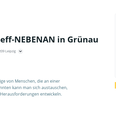
reff-NEBENAN in Grünau
209 Leipzig
ige von Menschen, die an einer
innten kann man sich austauschen,
e Herausforderungen entwickeln.