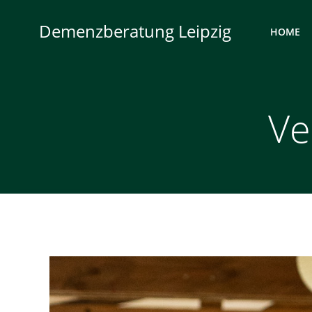
Zum
Inhalt
Demenzberatung Leipzig
HOME
springen
Ve