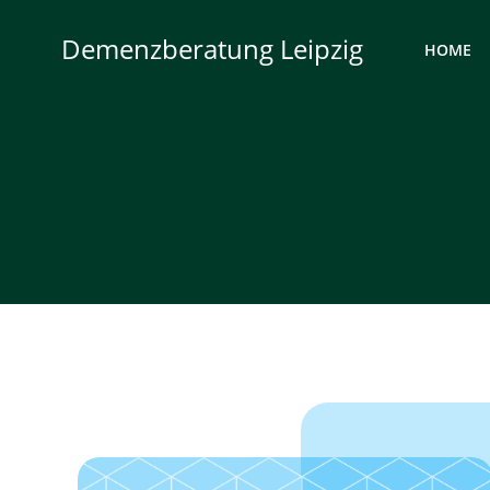
Zum
Inhalt
Demenzberatung Leipzig
HOME
springen