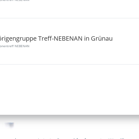
rigengruppe Treff-NEBENAN in Grünau
ionentreff NEBENAN