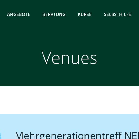
ANGEBOTE
BERATUNG
KURSE
SELBSTHILFE
Venues
Mehrgenerationentreff N