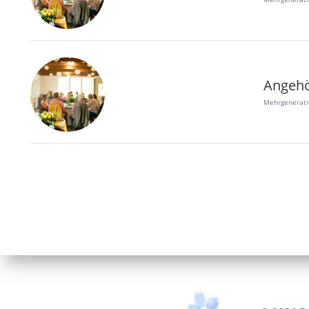
Angehö
Mehrgenerat