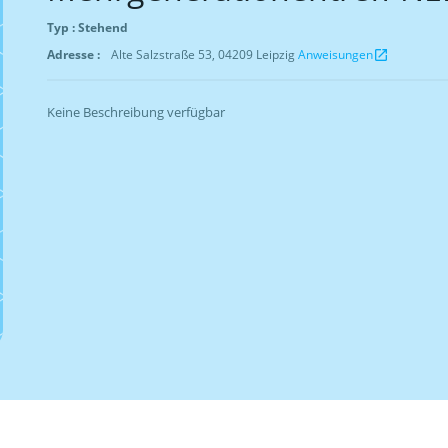
Typ : Stehend
Adresse :
Alte Salzstraße 53, 04209 Leipzig
Anweisungen
open_in_new
Keine Beschreibung verfügbar