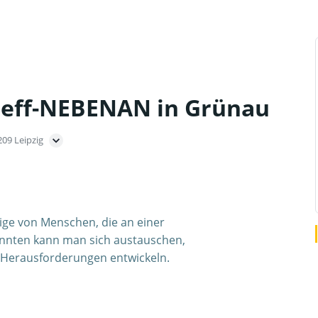
reff-NEBENAN in Grünau
209 Leipzig
ige von Menschen, die an einer
innten kann man sich austauschen,
e Herausforderungen entwickeln.