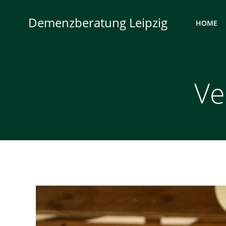
Zum
Inhalt
Demenzberatung Leipzig
HOME
springen
Ve