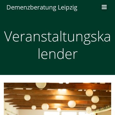
Zum
Demenzberatung Leipzig
Inhalt
springen
Veranstaltungska
lender