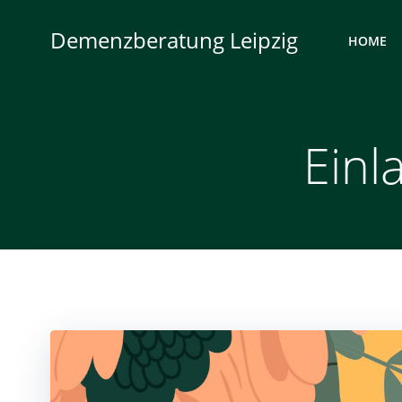
Zum
Inhalt
Demenzberatung Leipzig
HOME
springen
Ein