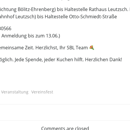
ichtung Bölitz-Ehrenberg) bis Haltestelle Rathaus Leutzsch
ahnhof Leutzsch) bis Haltestelle Otto-Schmiedt-Straße
30566
e Anmeldung bis zum 13.06.)
emeinsame Zeit. Herzlichst, Ihr SBL Team
ich. Jede Spende, jeder Kuchen hilft. Herzlichen Dank!
Veranstaltung
Vereinsfest
Post
navigation
Comments are closed