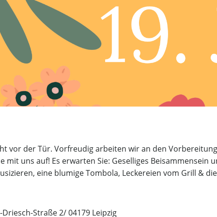
ht vor der Tür. Vorfreudig arbeiten wir an den Vorbereitun
Sie mit uns auf! Es erwarten Sie: Geselliges Beisammensein 
izieren, eine blumige Tombola, Leckereien vom Grill & di
Driesch-Straße 2/ 04179 Leipzig