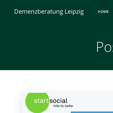
Zum
Inhalt
Demenzberatung Leipzig
HOME
springen
Po