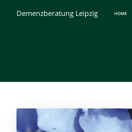
Zum
Inhalt
Demenzberatung Leipzig
HOME
springen