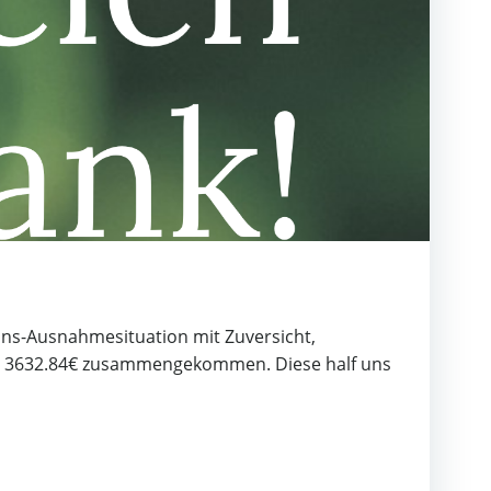
ins-Ausnahmesituation mit Zuversicht,
zen 3632.84€ zusammengekommen. Diese half uns