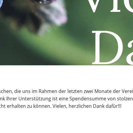
schen, die uns im Rahmen der letzten zwei Monate der Vere
 Dank Ihrer Unterstützung ist eine Spendensumme von stol
ht erhalten zu können. Vielen, herzlichen Dank dafür!!!