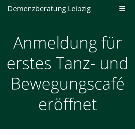
Zum
Demenzberatung Leipzig
Inhalt
springen
Anmeldung für
erstes Tanz- und
Bewegungscafé
eröffnet