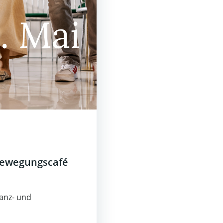
Bewegungscafé
Tanz- und