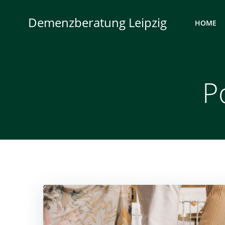
Zum
Inhalt
Demenzberatung Leipzig
HOME
springen
P