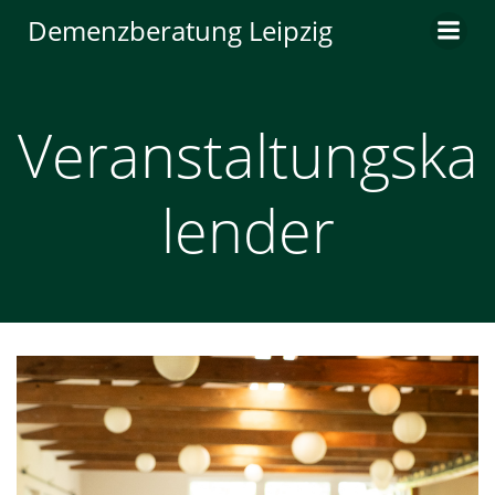
Zum
Demenzberatung Leipzig
Inhalt
springen
Veranstaltungska
lender