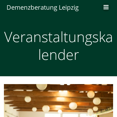
Zum
Demenzberatung Leipzig
Inhalt
springen
Veranstaltungska
lender