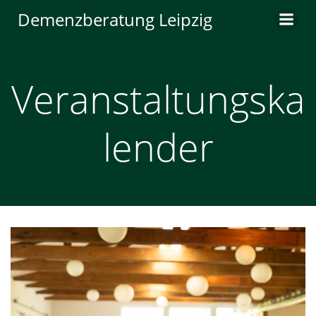
Zum
Demenzberatung Leipzig
Inhalt
springen
Veranstaltungska
lender