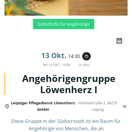
Selbsthilfe für Angehörige
13 Okt.
14:30
event_repeat
BIS
13 OKT., 16:00
1h 30m
Angehörigengruppe
Löwenherz I
Leipziger Pflegedienst Löwenherz
Andreastraße 2, 04275
GmbH
Leipzig
Diese Gruppe in der Südvorstadt ist ein Raum für
Angehörige von Menschen, die an