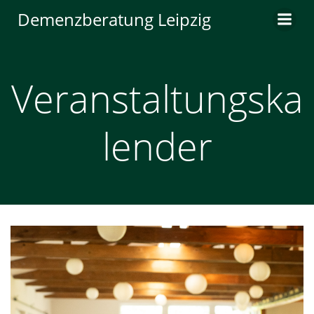
Zum
Demenzberatung Leipzig
Inhalt
springen
Veranstaltungska
lender