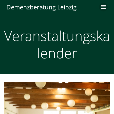
Zum
Demenzberatung Leipzig
Inhalt
springen
Veranstaltungska
lender