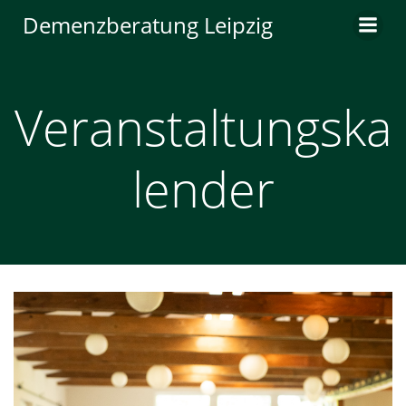
Zum
Demenzberatung Leipzig
Inhalt
springen
Veranstaltungska
lender