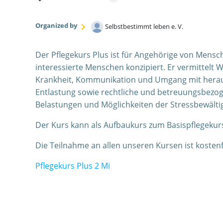
Organized by
Selbstbestimmt leben e. V.
Der Pflegekurs Plus ist für Angehörige von Men
interessierte Menschen konzipiert. Er vermittelt
Krankheit, Kommunikation und Umgang mit herau
Entlastung sowie rechtliche und betreuungsbezoge
Belastungen und Möglichkeiten der Stressbewälti
Der Kurs kann als Aufbaukurs zum Basispflegekurs
Die Teilnahme an allen unseren Kursen ist kostenf
Pflegekurs Plus 2 Mi