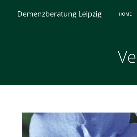
Zum
Inhalt
Demenzberatung Leipzig
HOME
springen
Ve