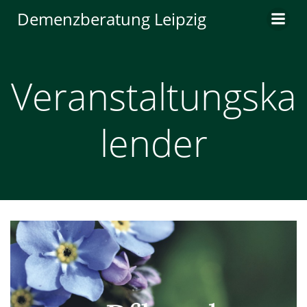
Zum
Demenzberatung Leipzig
Inhalt
springen
Veranstaltungska
lender