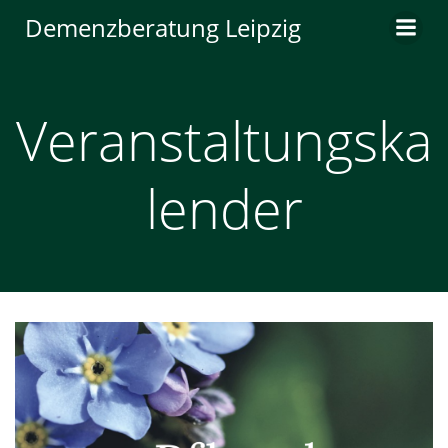
Zum
Demenzberatung Leipzig
Inhalt
springen
Veranstaltungska
lender