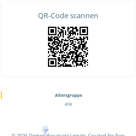
QR-Code scannen
Altersgruppe
Alle
© 2026 Demenzberatung Leipzig. Created for free