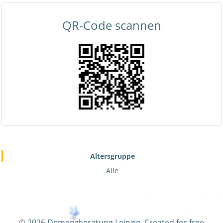
QR-Code scannen
Altersgruppe
Alle
© 2026 Demenzberatung Leipzig. Created for free