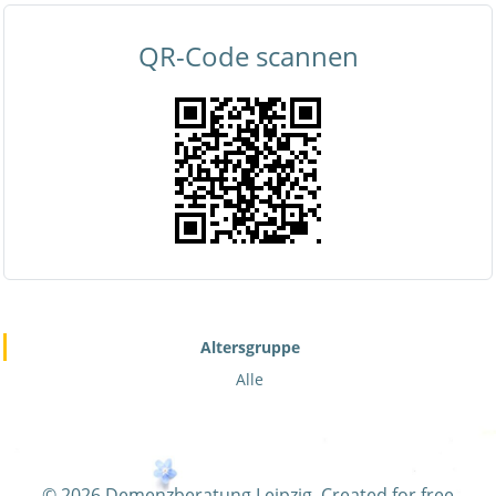
QR-Code scannen
Altersgruppe
Alle
© 2026 Demenzberatung Leipzig. Created for free