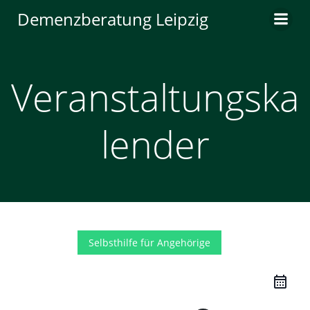
Zum
Demenzberatung Leipzig
Inhalt
springen
Veranstaltungska
lender
Selbsthilfe für Angehörige