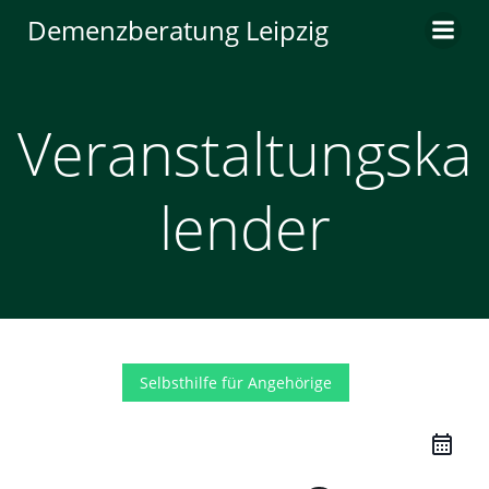
Zum
Demenzberatung Leipzig
Inhalt
springen
Veranstaltungska
lender
Selbsthilfe für Angehörige