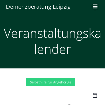
Zum
Demenzberatung Leipzig
Inhalt
springen
Veranstaltungska
lender
Selbsthilfe für Angehörige