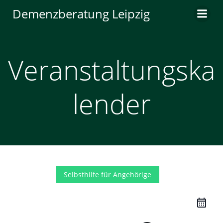
Zum
Demenzberatung Leipzig
Inhalt
springen
Veranstaltungska
lender
Selbsthilfe für Angehörige