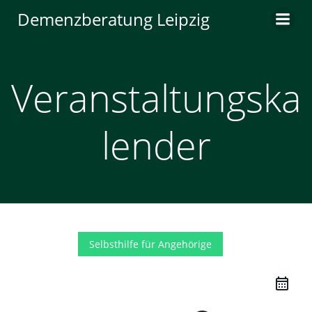
Zum
Demenzberatung Leipzig
Inhalt
springen
Veranstaltungska
lender
Selbsthilfe für Angehörige