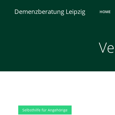
Zum
Inhalt
Demenzberatung Leipzig
HOME
springen
Ve
Selbsthilfe für Angehörige