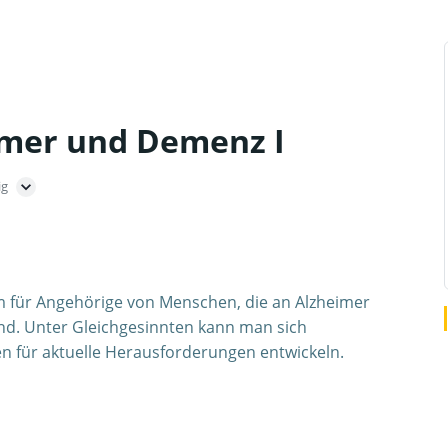
imer und Demenz I
ig
m für Angehörige von Menschen, die an Alzheimer
nd. Unter Gleichgesinnten kann man sich
n für aktuelle Herausforderungen entwickeln.