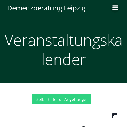
Zum
Demenzberatung Leipzig
Inhalt
springen
Veranstaltungska
lender
Selbsthilfe für Angehörige