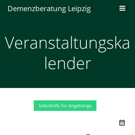
Zum
Demenzberatung Leipzig
Inhalt
springen
Veranstaltungska
lender
Selbsthilfe für Angehörige