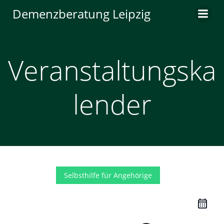
Zum
Demenzberatung Leipzig
Inhalt
springen
Veranstaltungska
lender
Selbsthilfe für Angehörige