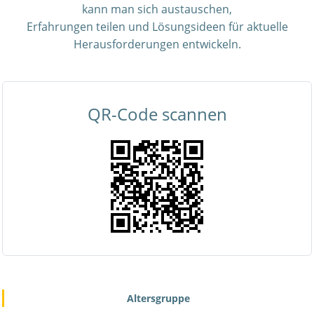
kann man sich austauschen,
Erfahrungen teilen und Lösungsideen für aktuelle
Herausforderungen entwickeln.
QR-Code scannen
Altersgruppe