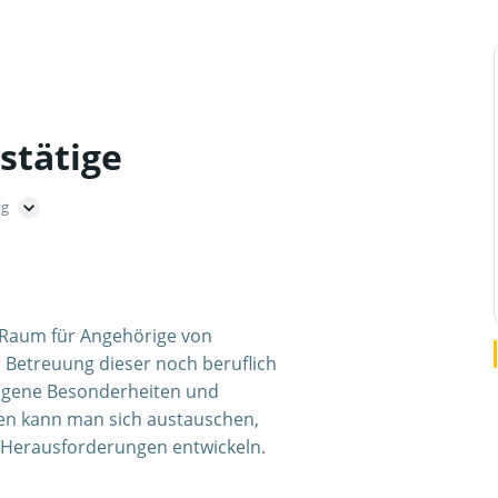
stätige
ig
en Raum für Angehörige von
 Betreuung dieser noch beruflich
eigene Besonderheiten und
ten kann man sich austauschen,
e Herausforderungen entwickeln.