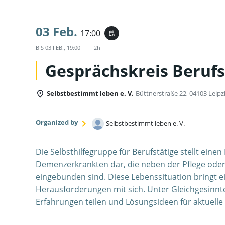
03 Feb.
17:00
event_repeat
BIS
03 FEB., 19:00
2h
Gesprächskreis Berufs
Selbstbestimmt leben e. V.
Büttnerstraße 22, 04103 Leipz
Organized by
Selbstbestimmt leben e. V.
Die Selbsthilfegruppe für Berufstätige stellt ein
Demenzerkrankten dar, die neben der Pflege oder
eingebunden sind. Diese Lebenssituation bringt 
Herausforderungen mit sich. Unter Gleichgesinn
Erfahrungen teilen und Lösungsideen für aktuell