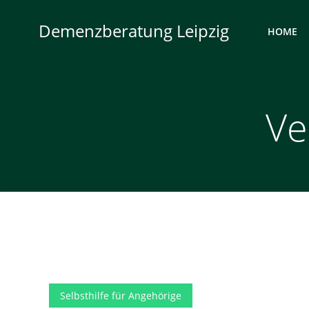
Zum
Inhalt
Demenzberatung Leipzig
HOME
springen
Ve
Selbsthilfe für Angehörige