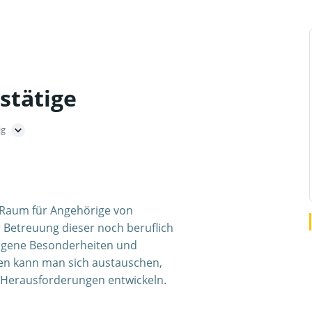
stätige
ig
en Raum für Angehörige von
 Betreuung dieser noch beruflich
eigene Besonderheiten und
ten kann man sich austauschen,
e Herausforderungen entwickeln.