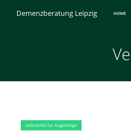
Zum
Inhalt
Demenzberatung Leipzig
HOME
springen
Ve
Selbsthilfe für Angehörige