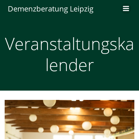
Zum
Demenzberatung Leipzig
Inhalt
springen
Veranstaltungska
lender