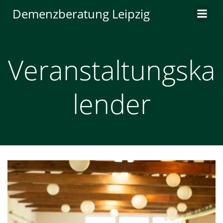
Zum
Demenzberatung Leipzig
Inhalt
springen
Veranstaltungska
lender