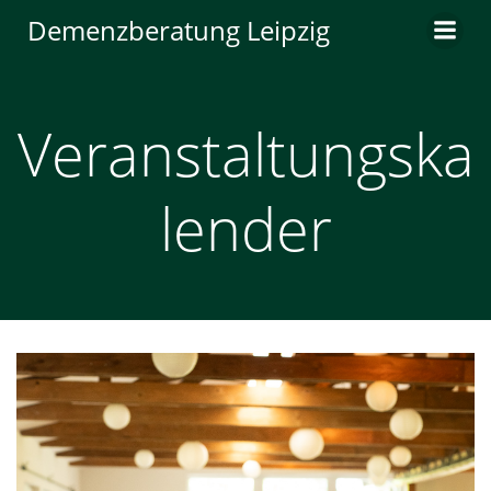
Zum
Demenzberatung Leipzig
Inhalt
springen
Veranstaltungska
lender