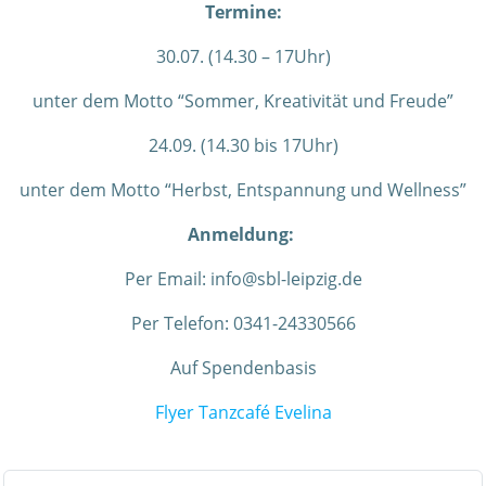
Termine:
30.07.
(14.30 – 17Uhr)
unter dem Motto
“Sommer, Kreativität und Freude”
24.09. (
14.30 bis 17Uhr)
unter dem Motto
“Herbst, Entspannung und Wellness”
Anmeldung:
Per Email:
info@sbl-leipzig.de
Per Telefon:
0341-24330566
Auf Spendenbasis
Flyer Tanzcafé Evelina