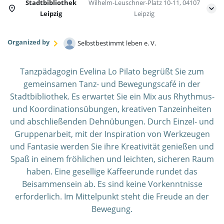
Stadtbibliothek
Wilhelm-Leuschner-Platz 10-11, 04107
Leipzig
Leipzig
Organized by
Selbstbestimmt leben e. V.
Tanzpädagogin
Evelina Lo Pilato
begrüßt Sie zum
gemeinsamen Tanz- und Bewegungscafé in der
Stadtbibliothek. Es erwartet Sie ein Mix aus Rhythmus-
und Koordinationsübungen, kreativen Tanzeinheiten
und abschließenden Dehnübungen. Durch Einzel- und
Gruppenarbeit, mit der Inspiration von Werkzeugen
und Fantasie werden Sie ihre Kreativität genießen und
Spaß in einem fröhlichen und leichten, sicheren Raum
haben. Eine gesellige Kaffeerunde rundet das
Beisammensein ab. Es sind keine Vorkenntnisse
erforderlich. Im Mittelpunkt steht die Freude an der
Bewegung.