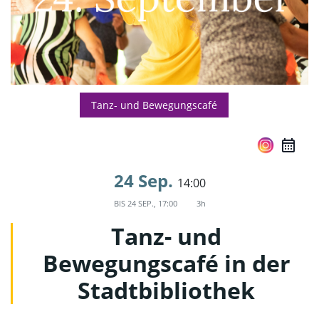
Tanz- und Bewegungscafé
24 Sep.
14:00
BIS
24 SEP., 17:00
3h
Tanz- und
Bewegungscafé in der
Stadtbibliothek