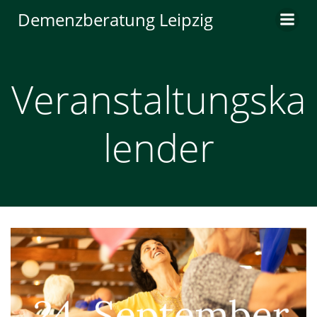
Zum
Demenzberatung Leipzig
Inhalt
springen
Veranstaltungska
lender