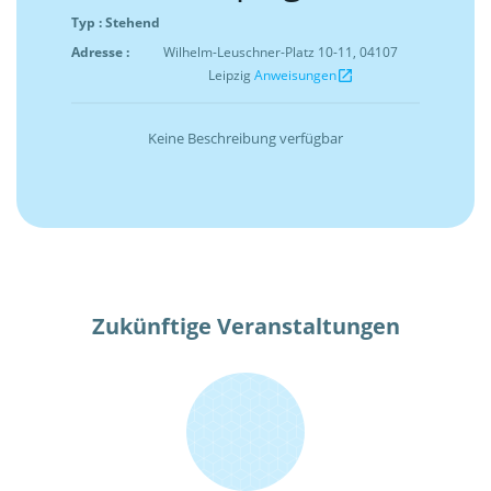
Typ : Stehend
Adresse :
Wilhelm-Leuschner-Platz 10-11, 04107
Leipzig
Anweisungen
open_in_new
Keine Beschreibung verfügbar
Zukünftige Veranstaltungen