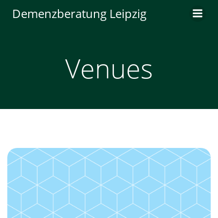
Zum
Demenzberatung Leipzig
Inhalt
springen
Venues