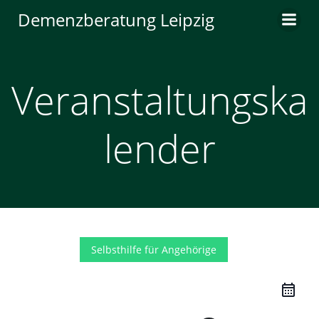
Zum
Demenzberatung Leipzig
Inhalt
springen
Veranstaltungska
lender
Selbsthilfe für Angehörige