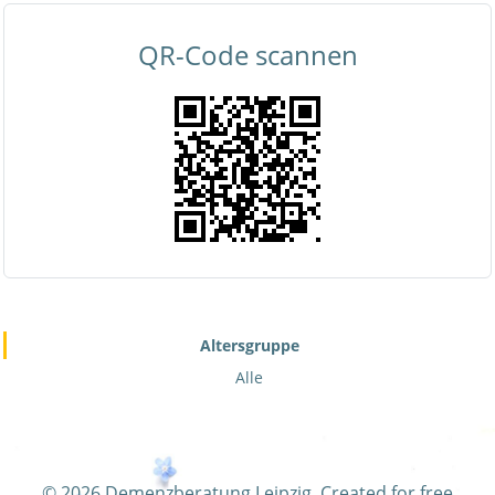
QR-Code scannen
Altersgruppe
Alle
© 2026 Demenzberatung Leipzig. Created for free