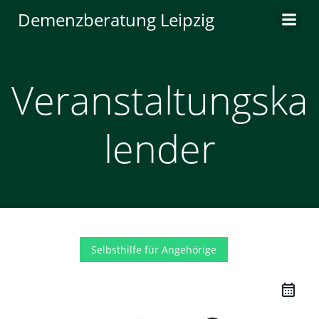
Zum
Demenzberatung Leipzig
Inhalt
springen
Veranstaltungska
lender
Selbsthilfe für Angehörige