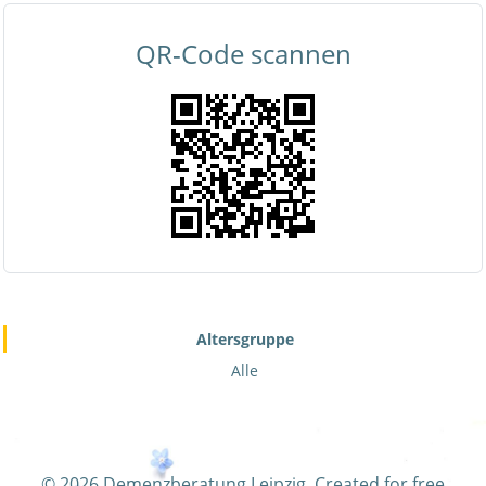
QR-Code scannen
Altersgruppe
Alle
© 2026 Demenzberatung Leipzig. Created for free